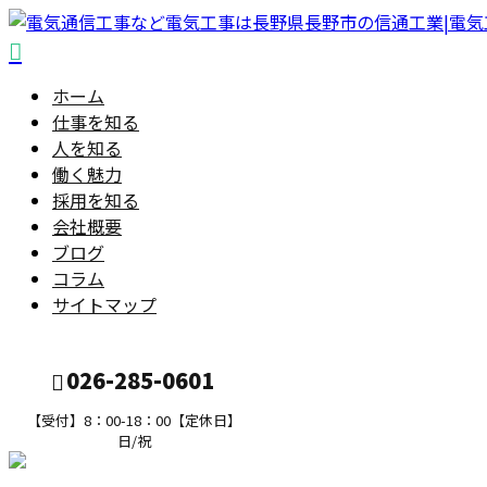
ホーム
仕事を知る
人を知る
働く魅力
採用を知る
会社概要
ブログ
コラム
サイトマップ
026-285-0601
【受付】8：00-18：00【定休日】
日/祝