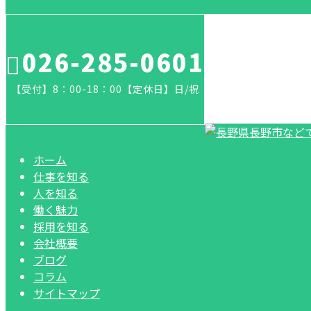
026-285-0601
【受付】8：00-18：00【定休日】日/祝
ホーム
仕事を知る
人を知る
働く魅力
採用を知る
会社概要
ブログ
コラム
サイトマップ