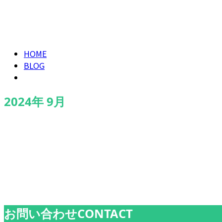
求職者の方へ
2024年 9月
HOME
BLOG
2024年 9月
お知らせ
お問い合わせ
CONTACT