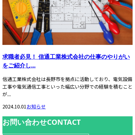
求職者必見！ 信通工業株式会社の仕事のやりがい
をご紹介し...
信通工業株式会社は長野市を拠点に活動しており、電気設備
工事や電気通信工事といった幅広い分野での経験を積むこと
が...
2024.10.01
お知らせ
お問い合わせ
CONTACT