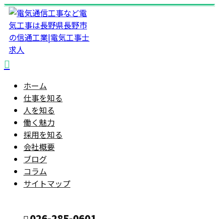
ホーム
仕事を知る
人を知る
働く魅力
採用を知る
会社概要
ブログ
コラム
サイトマップ
026-285-0601