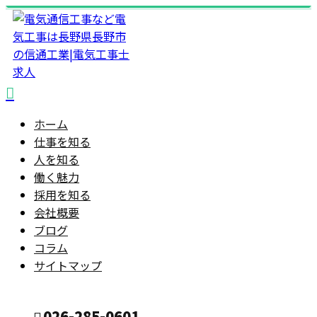
ホーム
仕事を知る
人を知る
働く魅力
採用を知る
会社概要
ブログ
コラム
サイトマップ
026-285-0601