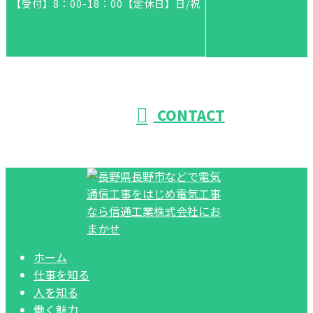
【受付】8：00-18：00【定休日】日/祝
CONTACT
ホーム
仕事を知る
人を知る
働く魅力