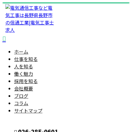
ホーム
仕事を知る
人を知る
働く魅力
採用を知る
会社概要
ブログ
コラム
サイトマップ
026-285-0601