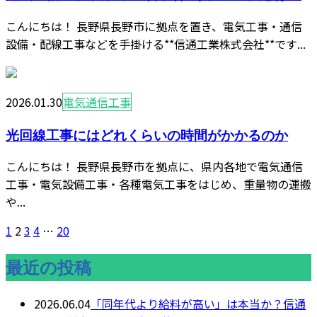
こんにちは！ 長野県長野市に拠点を置き、電気工事・通信
設備・配線工事などを手掛ける**信通工業株式会社**です...
2026.01.30
電気通信工事
光回線工事にはどれくらいの時間がかかるのか
こんにちは！ 長野県長野市を拠点に、県内各地で電気通信
工事・電気設備工事・各種電気工事をはじめ、重量物の運搬
や...
1
2
3
4
…
20
最近の投稿
2026.06.04
「同年代より給料が高い」は本当か？信通