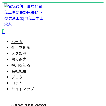
ホーム
仕事を知る
人を知る
働く魅力
採用を知る
会社概要
ブログ
コラム
サイトマップ
026-285-0601