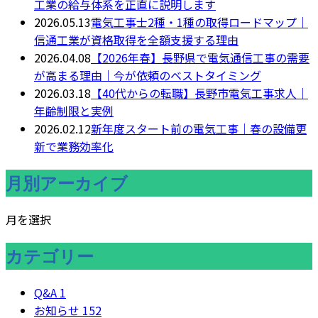
工業の給与体系を正直に説明します
2026.05.13
電気工事士2種・1種の取得ロードマップ｜
信通工業が資格取得を全額支援する理由
2026.04.08
【2026年春】長野県で電気通信工事の需要
が高まる理由｜今が依頼のベストタイミング
2026.03.18
【40代からの転職】長野市電気工事求人｜
年齢制限と実例
2026.02.12
新年度スタート前の電気工事｜春の設備更
新で業務効率化
月別アーカイブ
月を選択
カテゴリー
Q&A
1
お知らせ
152