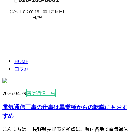
【受付】8：00-18：00【定休日】
日/祝
コラム
求職者の方へ
column
HOME
コラム
2026.04.29
電気通信工事
電気通信工事の仕事は異業種からの転職にもおす
すめ
こんにちは。 長野県長野市を拠点に、県内各地で電気通信