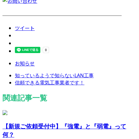
────────────────────────
ツイート
お知らせ
知っているようで知らないLAN工事
信頼できる電気工事業者です！
関連記事一覧
【新規ご依頼受付中】『強電』と『弱電』って
何？