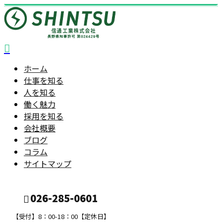
ホーム
仕事を知る
人を知る
働く魅力
採用を知る
会社概要
ブログ
コラム
サイトマップ
026-285-0601
【受付】8：00-18：00【定休日】