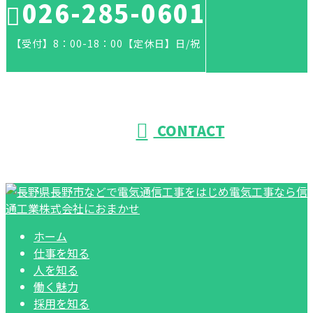
026-285-0601
【受付】8：00-18：00【定休日】日/祝
CONTACT
ホーム
仕事を知る
人を知る
働く魅力
採用を知る