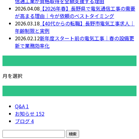
信通工業が資格取得を全額支援する理由
2026.04.08
【2026年春】長野県で電気通信工事の需要
が高まる理由｜今が依頼のベストタイミング
2026.03.18
【40代からの転職】長野市電気工事求人｜
年齢制限と実例
2026.02.12
新年度スタート前の電気工事｜春の設備更
新で業務効率化
月別アーカイブ
月を選択
カテゴリー
Q&A
1
お知らせ
152
ブログ
4