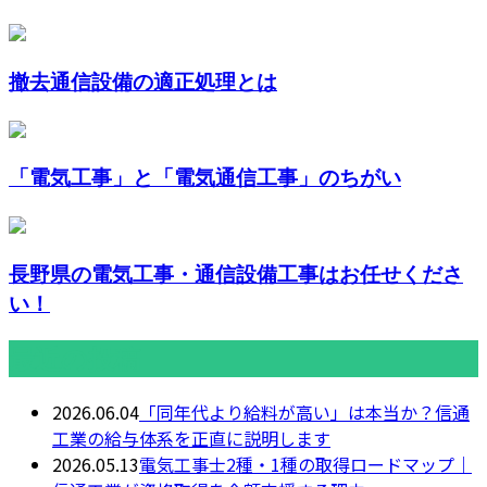
撤去通信設備の適正処理とは
「電気工事」と「電気通信工事」のちがい
長野県の電気工事・通信設備工事はお任せくださ
い！
最近の投稿
2026.06.04
「同年代より給料が高い」は本当か？信通
工業の給与体系を正直に説明します
2026.05.13
電気工事士2種・1種の取得ロードマップ｜