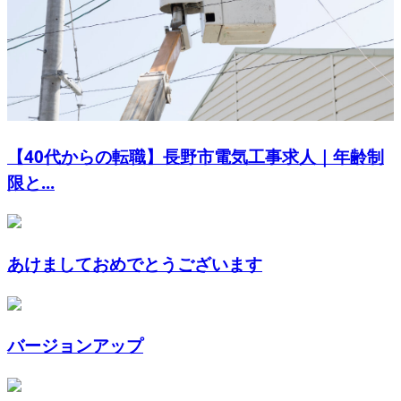
【40代からの転職】長野市電気工事求人｜年齢制
限と...
あけましておめでとうございます
バージョンアップ