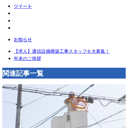
ツイート
お知らせ
【求人】通信設備構築工事スタッフを大募集！
年末のご挨拶
関連記事一覧