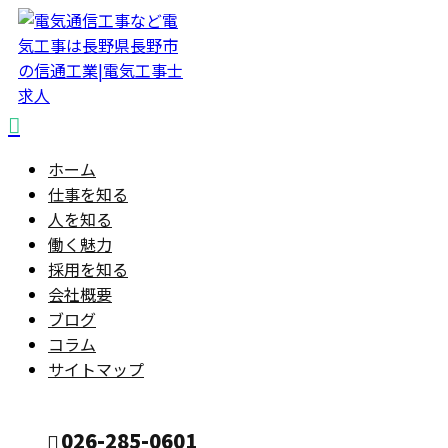
ホーム
仕事を知る
人を知る
働く魅力
採用を知る
会社概要
ブログ
コラム
サイトマップ
026-285-0601