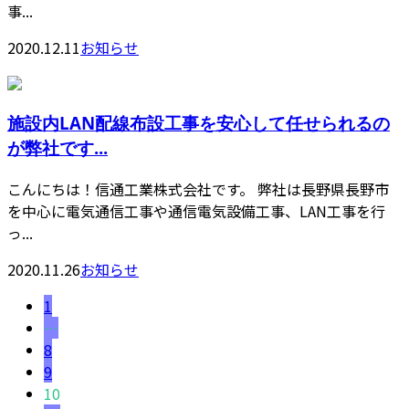
事...
2020.12.11
お知らせ
施設内LAN配線布設工事を安心して任せられるの
が弊社です...
こんにちは！信通工業株式会社です。 弊社は長野県長野市
を中心に電気通信工事や通信電気設備工事、LAN工事を行
っ...
2020.11.26
お知らせ
1
…
8
9
10