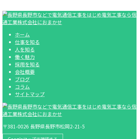
ホーム
仕事を知る
人を知る
働く魅力
採用を知る
会社概要
ブログ
コラム
サイトマップ
〒381-0026 長野県長野市松岡2-21-5