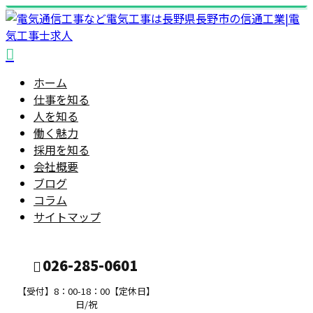
ホーム
仕事を知る
人を知る
働く魅力
採用を知る
会社概要
ブログ
コラム
サイトマップ
026-285-0601
【受付】8：00-18：00【定休日】
日/祝