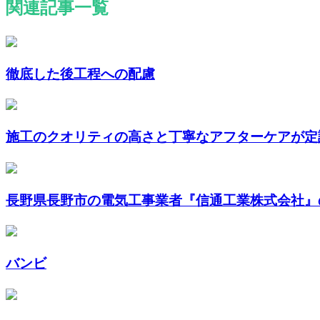
関連記事一覧
徹底した後工程への配慮
施工のクオリティの高さと丁寧なアフターケアが定
長野県長野市の電気工事業者『信通工業株式会社』の
バンビ