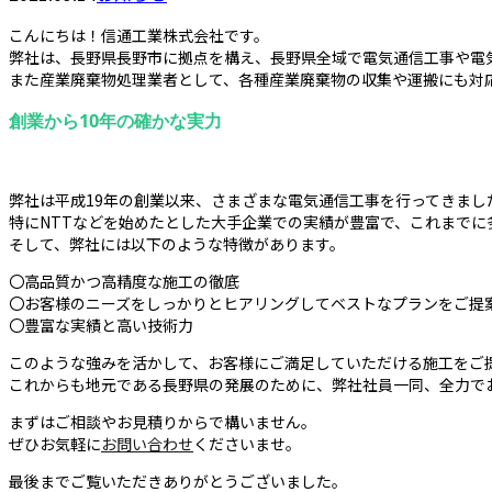
こんにちは！信通工業株式会社です。
弊社は、長野県長野市に拠点を構え、長野県全域で電気通信工事や電
また産業廃棄物処理業者として、各種産業廃棄物の収集や運搬にも対
創業から10年の確かな実力
弊社は平成19年の創業以来、さまざまな電気通信工事を行ってきまし
特にNTTなどを始めたとした大手企業での実績が豊富で、これまでに
そして、弊社には以下のような特徴があります。
〇高品質かつ高精度な施工の徹底
〇お客様のニーズをしっかりとヒアリングしてベストなプランをご提
〇豊富な実績と高い技術力
このような強みを活かして、お客様にご満足していただける施工をご
これからも地元である長野県の発展のために、弊社社員一同、全力で
まずはご相談やお見積りからで構いません。
ぜひお気軽に
お問い合わせ
くださいませ。
最後までご覧いただきありがとうございました。