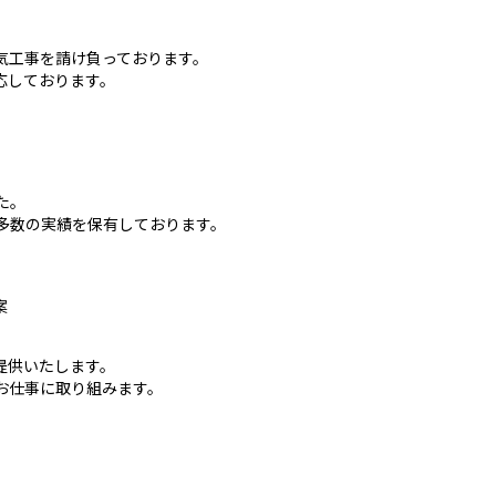
気工事を請け負っております。
応しております。
た。
多数の実績を保有しております。
案
提供いたします。
お仕事に取り組みます。