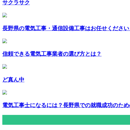
サクラサク
長野県の電気工事・通信設備工事はお任せください
信頼できる電気工事業者の選び方とは？
ど真ん中
電気工事士になるには？長野県での就職成功のための
最近の投稿