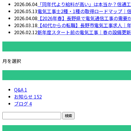
2026.06.04
「同年代より給料が高い」は本当か？信通工
2026.05.13
電気工事士2種・1種の取得ロードマップ｜
2026.04.08
【2026年春】長野県で電気通信工事の需
2026.03.18
【40代からの転職】長野市電気工事求人｜
2026.02.12
新年度スタート前の電気工事｜春の設備更新
月別アーカイブ
月を選択
カテゴリー
Q&A
1
お知らせ
152
ブログ
4
コラム