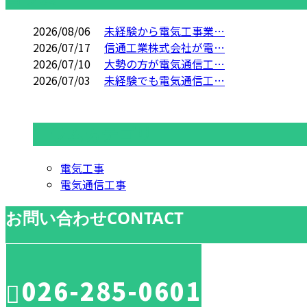
2026/08/06
未経験から電気工事業…
2026/07/17
信通工業株式会社が電…
2026/07/10
大勢の方が電気通信工…
2026/07/03
未経験でも電気通信工…
コラムカテゴリ
電気工事
電気通信工事
お問い合わせ
CONTACT
026-285-0601