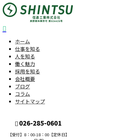
ホーム
仕事を知る
人を知る
働く魅力
採用を知る
会社概要
ブログ
コラム
サイトマップ
026-285-0601
【受付】8：00-18：00【定休日】