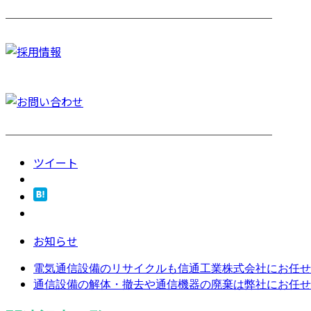
────────────────────────
────────────────────────
ツイート
お知らせ
電気通信設備のリサイクルも信通工業株式会社にお任せ
通信設備の解体・撤去や通信機器の廃棄は弊社にお任せ