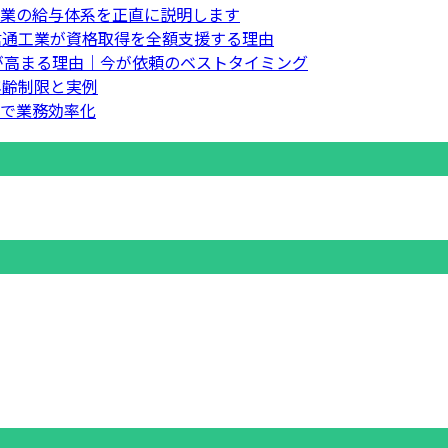
業の給与体系を正直に説明します
信通工業が資格取得を全額支援する理由
要が高まる理由｜今が依頼のベストタイミング
年齢制限と実例
で業務効率化