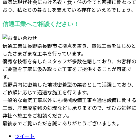
電気は現代社会における衣・食・住の全てと密接に関わって
おり、私たちの暮らしを支えている存在といえるでしょう。
信通工業へご相談ください！
信通工業は長野県長野市に拠点を置き、電気工事をはじめと
したさまざまな工事を行っています。
優秀な技術を有したスタッフが多数在籍しており、お客様の
ご要望を丁寧に汲み取った工事をご提供することが可能で
す。
長野県内に密着した地域密着型の業者として活躍しており、
ご依頼に応じて迅速な施工を行えます。
一般的な電気工事以外にも機械設備工事や通信設備に関する
工事、産業廃棄物の処理なども承りますので、ぜひお気軽に
弊社へ施工を
ご相談
ください。
最後までご覧いただき誠にありがとうございました。
ツイート