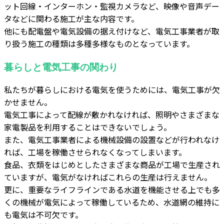
ット回線・インターホン・監視カメラなど、映像や音声デー
タなどに関わる施工が主な内容です。
他にも配電盤や電気設備の据え付けなど、電気工事業者が取
り扱う施工の種類は多種多様なものとなっています。
暮らしと電気工事の関わり
私たちが暮らしにおける電気を使うためには、電気工事が欠
かせません。
電気工事によって配線が敷かれなければ、照明やさまざまな
家電製品を利用することはできないでしょう。
また、電気工事業者による機械設備の設置などが行われなけ
れば、工場を稼働させられなくなってしまいます。
食品、衣類をはじめとしたさまざまな商品が工場で生産され
ていますが、電気がなければこれらの生産は行えません。
更に、重要なライフラインである水道を機能させる上でも多
くの機械が電気によって稼働しているため、水道網の維持に
も電気は不可欠です。