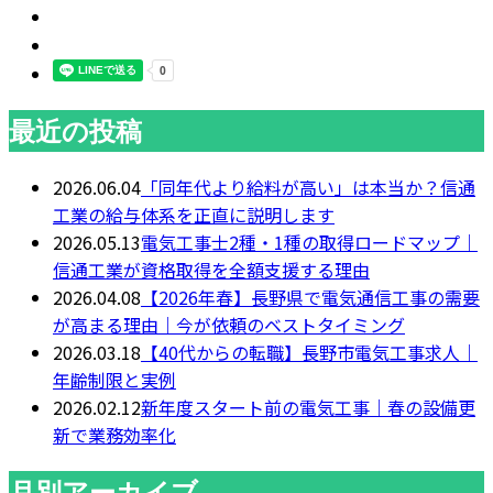
最近の投稿
2026.06.04
「同年代より給料が高い」は本当か？信通
工業の給与体系を正直に説明します
2026.05.13
電気工事士2種・1種の取得ロードマップ｜
信通工業が資格取得を全額支援する理由
2026.04.08
【2026年春】長野県で電気通信工事の需要
が高まる理由｜今が依頼のベストタイミング
2026.03.18
【40代からの転職】長野市電気工事求人｜
年齢制限と実例
2026.02.12
新年度スタート前の電気工事｜春の設備更
新で業務効率化
月別アーカイブ