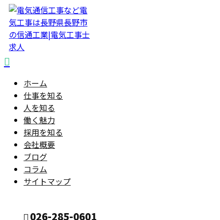
ホーム
仕事を知る
人を知る
働く魅力
採用を知る
会社概要
ブログ
コラム
サイトマップ
026-285-0601