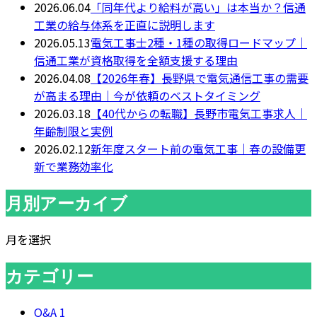
2026.06.04
「同年代より給料が高い」は本当か？信通
工業の給与体系を正直に説明します
2026.05.13
電気工事士2種・1種の取得ロードマップ｜
信通工業が資格取得を全額支援する理由
2026.04.08
【2026年春】長野県で電気通信工事の需要
が高まる理由｜今が依頼のベストタイミング
2026.03.18
【40代からの転職】長野市電気工事求人｜
年齢制限と実例
2026.02.12
新年度スタート前の電気工事｜春の設備更
新で業務効率化
月別アーカイブ
月を選択
カテゴリー
Q&A
1