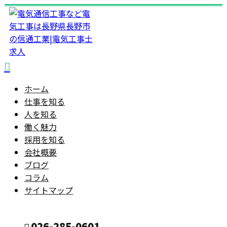
ホーム
仕事を知る
人を知る
働く魅力
採用を知る
会社概要
ブログ
コラム
サイトマップ
026-285-0601