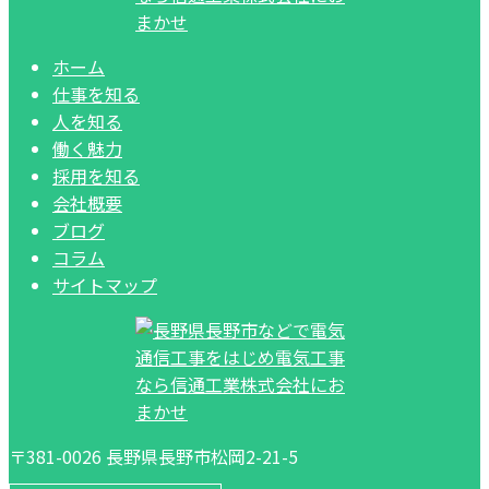
ホーム
仕事を知る
人を知る
働く魅力
採用を知る
会社概要
ブログ
コラム
サイトマップ
〒381-0026 長野県長野市松岡2-21-5