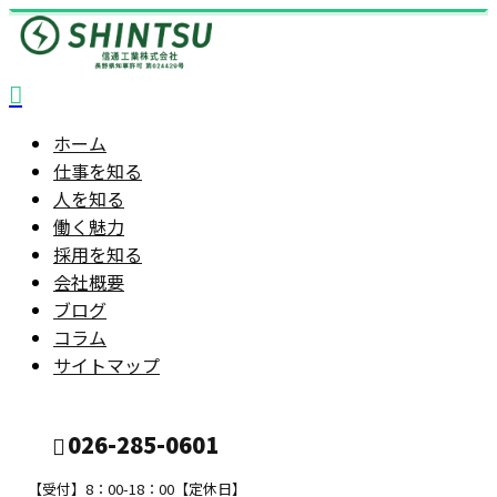
ホーム
仕事を知る
人を知る
働く魅力
採用を知る
会社概要
ブログ
コラム
サイトマップ
026-285-0601
【受付】8：00-18：00【定休日】