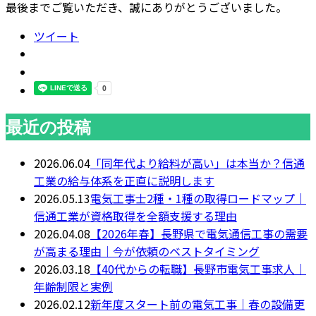
最後までご覧いただき、誠にありがとうございました。
ツイート
最近の投稿
2026.06.04
「同年代より給料が高い」は本当か？信通
工業の給与体系を正直に説明します
2026.05.13
電気工事士2種・1種の取得ロードマップ｜
信通工業が資格取得を全額支援する理由
2026.04.08
【2026年春】長野県で電気通信工事の需要
が高まる理由｜今が依頼のベストタイミング
2026.03.18
【40代からの転職】長野市電気工事求人｜
年齢制限と実例
2026.02.12
新年度スタート前の電気工事｜春の設備更