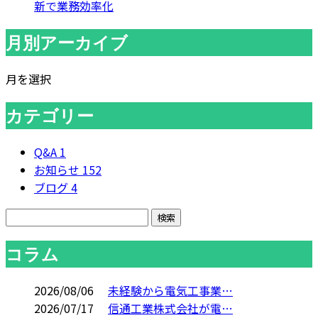
新で業務効率化
月別アーカイブ
月を選択
カテゴリー
Q&A
1
お知らせ
152
ブログ
4
コラム
2026/08/06
未経験から電気工事業…
2026/07/17
信通工業株式会社が電…