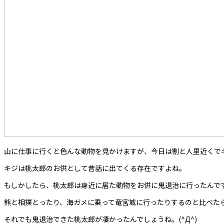
山に仕事に行くと色んな動物を見かけますが、今日は割と人里近くで
キジは桃太郎のお供として昔話に出てくる存在ですよね。
もしかしたら、桃太郎は身近に居た動物をお供に鬼退治に行ったんで
熊と相撲とったり、海ガメに乗って竜宮城に行ったりするのと比べたら
それでも鬼退治できた桃太郎が凄かったんでしょうね。(^Д^)