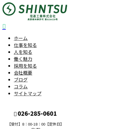
ホーム
仕事を知る
人を知る
働く魅力
採用を知る
会社概要
ブログ
コラム
サイトマップ
026-285-0601
【受付】8：00-18：00【定休日】