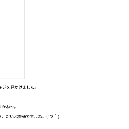
キジを見かけました。
すかね～。
、だいぶ普通ですよね。(´∇｀)