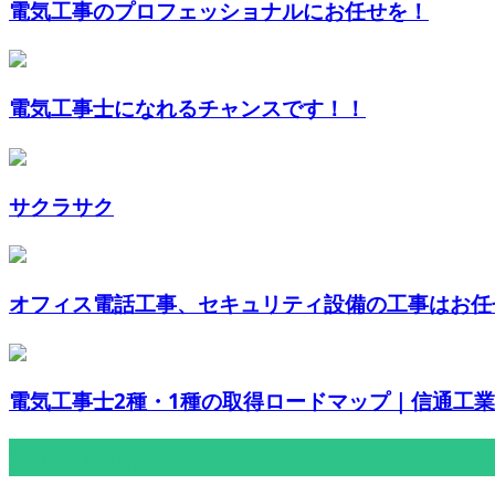
電気工事のプロフェッショナルにお任せを！
電気工事士になれるチャンスです！！
サクラサク
オフィス電話工事、セキュリティ設備の工事はお任せ
電気工事士2種・1種の取得ロードマップ｜信通工業が
最近の投稿