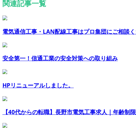
関連記事一覧
電気通信工事・LAN配線工事はプロ集団にご相談
安全第一！信通工業の安全対策への取り組み
HPリニューアルしました。
【40代からの転職】長野市電気工事求人｜年齢制