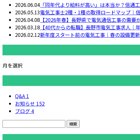
2026.06.04
「同年代より給料が高い」は本当か？信通工
2026.05.13
電気工事士2種・1種の取得ロードマップ｜
2026.04.08
【2026年春】長野県で電気通信工事の需
2026.03.18
【40代からの転職】長野市電気工事求人｜
2026.02.12
新年度スタート前の電気工事｜春の設備更新
月別アーカイブ
月を選択
カテゴリー
Q&A
1
お知らせ
152
ブログ
4
コラム