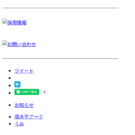
────────────────────────
────────────────────────
ツイート
お知らせ
環水平アーク
うみ