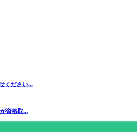
ください...
資格取...