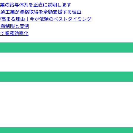
業の給与体系を正直に説明します
信通工業が資格取得を全額支援する理由
要が高まる理由｜今が依頼のベストタイミング
年齢制限と実例
で業務効率化