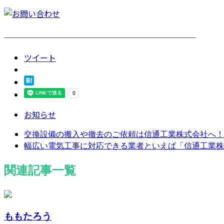
────────────────────────
ツイート
お知らせ
交換設備の搬入や撤去のご依頼は信通工業株式会社へ！
幅広い電気工事に対応できる業者といえば「信通工業株
関連記事一覧
ももたろう