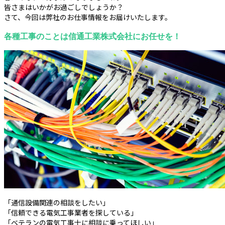
皆さまはいかがお過ごしでしょうか？
さて、今回は弊社のお仕事情報をお届けいたします。
各種工事のことは信通工業株式会社にお任せを！
「通信設備関連の相談をしたい」
「信頼できる電気工事業者を探している」
「ベテランの電気工事士に相談に乗ってほしい」