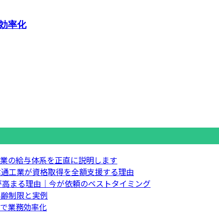
効率化
業の給与体系を正直に説明します
信通工業が資格取得を全額支援する理由
要が高まる理由｜今が依頼のベストタイミング
年齢制限と実例
で業務効率化