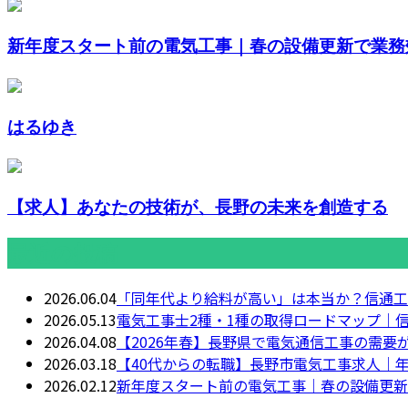
新年度スタート前の電気工事｜春の設備更新で業務
はるゆき
【求人】あなたの技術が、長野の未来を創造する
最近の投稿
2026.06.04
「同年代より給料が高い」は本当か？信通工
2026.05.13
電気工事士2種・1種の取得ロードマップ｜
2026.04.08
【2026年春】長野県で電気通信工事の需
2026.03.18
【40代からの転職】長野市電気工事求人｜
2026.02.12
新年度スタート前の電気工事｜春の設備更新