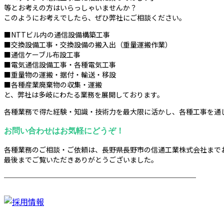
等とお考えの方はいらっしゃいませんか？
このようにお考えでしたら、ぜひ弊社にご相談ください。
■NTTビル内の通信設備構築工事
■交換設備工事・交換設備の搬入出（重量運搬作業）
■通信ケーブル布設工事
■電気通信設備工事・各種電気工事
■重量物の運搬・据付・輸送・移設
■各種産業廃棄物の収集・運搬
と、弊社は多岐にわたる業務を展開しております。
各種業務で得た経験・知識・技術力を最大限に活かし、各種工事を通
お問い合わせはお気軽にどうぞ！
各種業務のご相談・ご依頼は、長野県長野市の信通工業株式会社まで
最後までご覧いただきありがとうございました。
────────────────────────