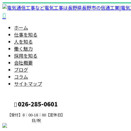
ホーム
仕事を知る
人を知る
働く魅力
採用を知る
会社概要
ブログ
コラム
サイトマップ
026-285-0601
【受付】8：00-18：00【定休日】
日/祝