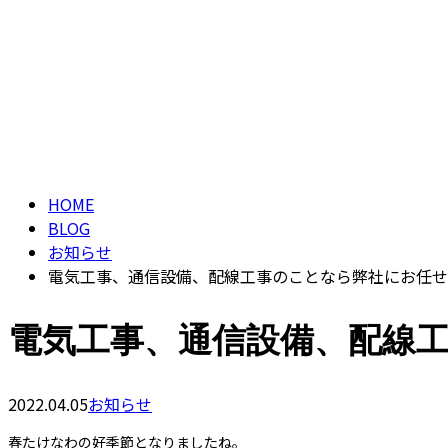
求職者の方へ
ブログ
BLOG
HOME
BLOG
お知らせ
電気工事、通信設備、配線工事のことなら弊社にお任せ
電気工事、通信設備、配線
2022.04.05
お知らせ
春たけなわの好季節となりましたね。