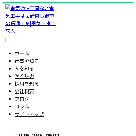
ホーム
仕事を知る
人を知る
働く魅力
採用を知る
会社概要
ブログ
コラム
サイトマップ
026-285-0601