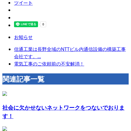
ツイート
お知らせ
信通工業は長野全域のNTTビル内通信設備の構築工事
会社です。...
電気工事のご依頼前の不安解消！
関連記事一覧
社会に欠かせないネットワークをつないでおりま
す！