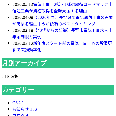
2026.05.13
電気工事士2種・1種の取得ロードマップ｜
信通工業が資格取得を全額支援する理由
2026.04.08
【2026年春】長野県で電気通信工事の需要
が高まる理由｜今が依頼のベストタイミング
2026.03.18
【40代からの転職】長野市電気工事求人｜
年齢制限と実例
2026.02.12
新年度スタート前の電気工事｜春の設備更
新で業務効率化
月別アーカイブ
月を選択
カテゴリー
Q&A
1
お知らせ
152
ブログ
4